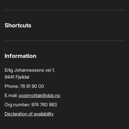
Shortcuts
Information
Erlig Johannessens vei 1,
9441 Fjelldal
Phone: 76 91 90 00
E.mail:
postmottak­@dsb.no
Org.number: 974 760 983
Declaration of availability