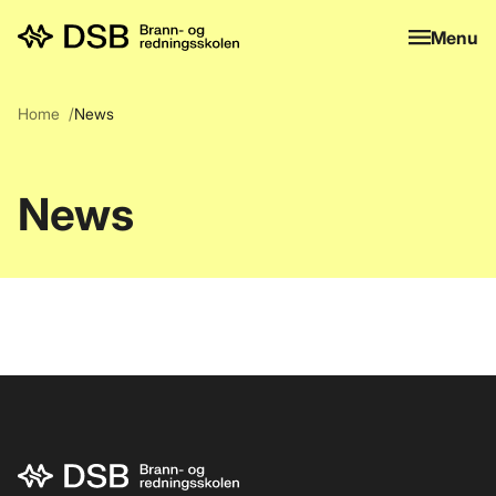
Menu
Menu
Home
News
News
Bunnområde