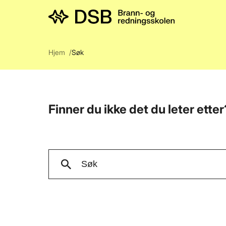
Men
Hjem
Søk
Finner du ikke det du leter ette