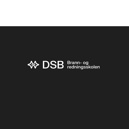
Søkeresultater
Bunnområde