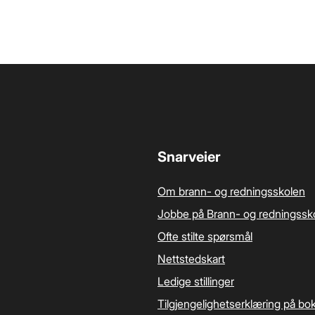
Snarveier
Om brann- og redningsskolen
Jobbe på Brann- og redningssk
Ofte stilte spørsmål
Nettstedskart
Ledige stillinger
Tilgjengelighetserklæring på bo