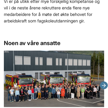
Vi er på utikk etter mye forskjellig kompetanse og
vil i de neste årene rekruttere enda flere nye
medarbeidere for å møte det økte behovet for
arbeidskraft som fagskoleutdanningen gir.
Noen av våre ansatte
Ne