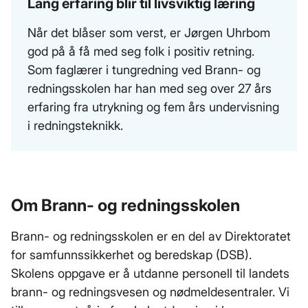
Lang erfaring blir til livsviktig læring
Når det blåser som verst, er Jørgen Uhrbom
god på å få med seg folk i positiv retning.
Som faglærer i tungredning ved Brann- og
redningsskolen har han med seg over 27 års
erfaring fra utrykning og fem års undervisning
i redningsteknikk.
Om Brann- og redningsskolen
Brann- og redningsskolen er en del av Direktoratet
for samfunnssikkerhet og beredskap (DSB).
Skolens oppgave er å utdanne personell til landets
brann- og redningsvesen og nødmeldesentraler. Vi