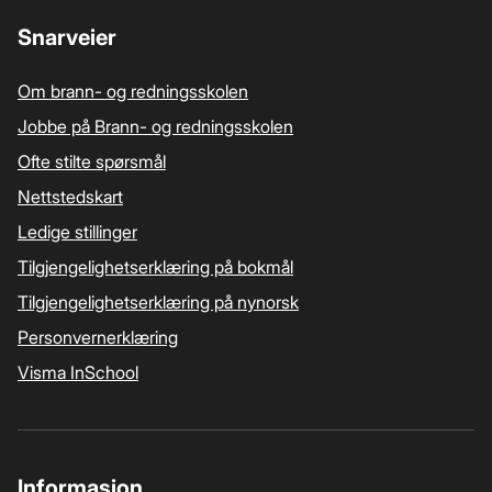
Snarveier
Om brann- og redningsskolen
Jobbe på Brann- og redningsskolen
Ofte stilte spørsmål
Nettstedskart
Ledige stillinger
Tilgjengelighetserklæring på bokmål
Tilgjengelighetserklæring på nynorsk
Personvernerklæring
Visma InSchool
Informasjon