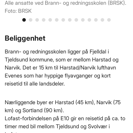
Alle ansatte ved Brann- og redningsskolen (BRSK).
F
Foto: BRSK
Beliggenhet
Brann- og redningsskolen ligger på Fjelldal i
Tjeldsund kommune, som er mellom Harstad og
Narvik. Det er 15 km til Harstad/Narvik lufthavn
Evenes som har hyppige flyavganger og kort
reisetid til alle landsdeler.
Nærliggende byer er Harstad (45 km), Narvik (75
km) og Sortland (90 km).
Lofast-forbindelsen på E10 gir en reisetid på ca. to
timer med bil mellom Tjeldsund og Svolvær i