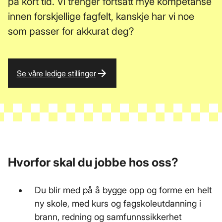
på kort tid. Vi trenger fortsatt mye kompetanse
innen forskjellige fagfelt, kanskje har vi noe
som passer for akkurat deg?
Se våre ledige stillinger
Hvorfor skal du jobbe hos oss?
Du blir med på å bygge opp og forme en helt
ny skole, med kurs og fagskoleutdanning i
brann, redning og samfunnssikkerhet