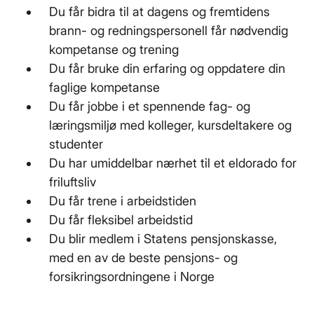
Du får bidra til at dagens og fremtidens
brann- og redningspersonell får nødvendig
kompetanse og trening
Du får bruke din erfaring og oppdatere din
faglige kompetanse
Du får jobbe i et spennende fag- og
læringsmiljø med kolleger, kursdeltakere og
studenter
Du har umiddelbar nærhet til et eldorado for
friluftsliv
Du får trene i arbeidstiden
Du får fleksibel arbeidstid
Du blir medlem i Statens pensjonskasse,
med en av de beste pensjons- og
forsikringsordningene i Norge