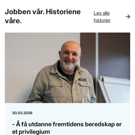
Jobben vår. Historiene
Les alle
våre.
historier
30.03.2026
- Å få utdanne fremtidens beredskap er
et privilegium