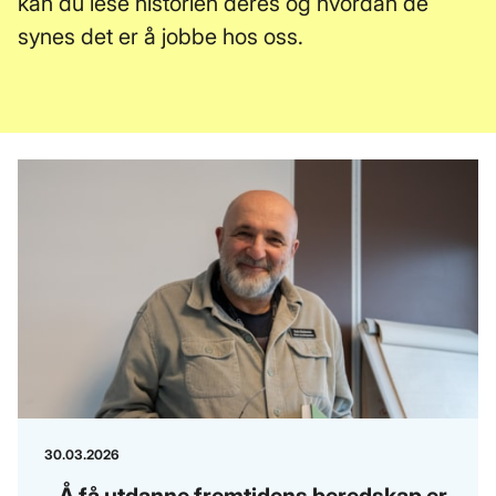
kan du lese historien deres og hvordan de
synes det er å jobbe hos oss.
30.03.2026
- Å få utdanne fremtidens beredskap er