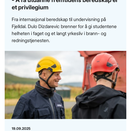
et privilegium
Fra internasjonal beredskap til undervisning på
Fjelldal. Dulo Dizdarevic brenner for å gi studentene
helheten i faget og et langt yrkesliv i brann- og
redningstjenesten.
19.09.2025