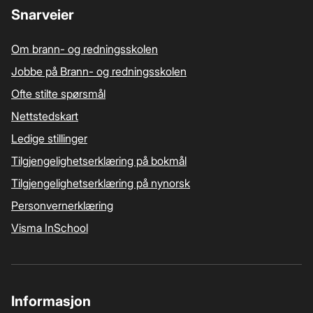
Snarveier
Om brann- og redningsskolen
Jobbe på Brann- og redningsskolen
Ofte stilte spørsmål
Nettstedskart
Ledige stillinger
Tilgjengelighetserklæring på bokmål
Tilgjengelighetserklæring på nynorsk
Personvernerklæring
Visma InSchool
Informasjon