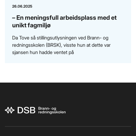
26.06.2025
– En meningsfull arbeidsplass med et
unikt fagmiljø
Da Tove så stillingsutlysningen ved Brann- og
redningsskolen (BRSK), visste hun at dette var
sjansen hun hadde ventet på
Bunnområde