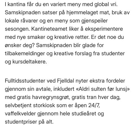
I kantina får du en variert meny med global vri.
Samskipnaden satser på hjemmelaget mat, bruk av
lokale råvarer og en meny som gjenspeiler
sesongen. Kantineteamet liker å eksperimentere
med nye smaker og kreative retter. Er det noe du
ønsker deg? Samskipnaden blir glade for
tilbakemeldinger og kreative forslag fra studenter
og kursdeltakere.
Fulltidsstudenter ved Fjelldal nyter ekstra fordeler
gjennom sin avtale, inkludert «Aldri sulten før lunsj»
med gratis havregrynsgrøt, gratis tran hver dag,
selvbetjent storkiosk som er åpen 24/7,
vaffelkvelder gjennom hele studieåret og
studentpriser på alt.