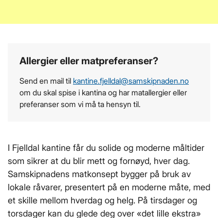
Allergier eller matpreferanser?
Send en mail til
kantine.fjelldal­@samskipnaden.no
om du skal spise i kantina og har matallergier eller
preferanser som vi må ta hensyn til.
I Fjelldal kantine får du solide og moderne måltider
som sikrer at du blir mett og fornøyd, hver dag.
Samskipnadens matkonsept bygger på bruk av
lokale råvarer, presentert på en moderne måte, med
et skille mellom hverdag og helg. På tirsdager og
torsdager kan du glede deg over «det lille ekstra»