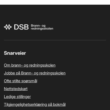
Bunnområde
Snarveier
Om brann- og redningsskolen
Jobbe på Brann- og redningsskolen
Ofte stilte spørsmål
Nettstedskart
Ledige stillinger
Tilgjengelighetserklæring på bokmål