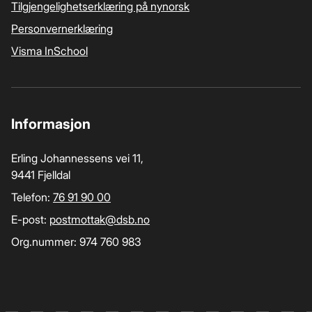
Tilgjengelighetserklæring på nynorsk
Personvernerklæring
Visma InSchool
Informasjon
Erling Johannessens vei 11,
9441 Fjelldal
Telefon:
76 91 90 00
E-post:
postmottak­@dsb.no
Org.nummer: 974 760 983