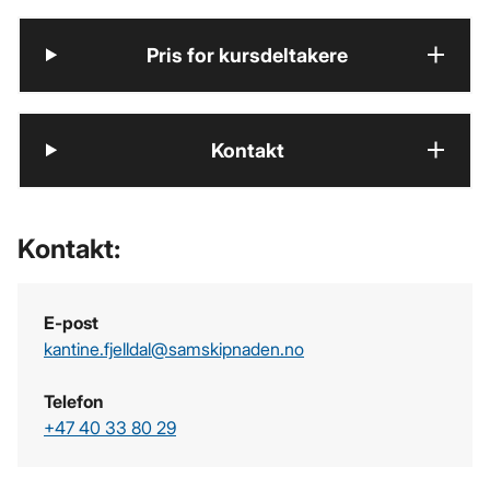
Pris for kursdeltakere
Kontakt
Kontakt:
E-post
kantine.fjelldal­@samskipnaden.no
Telefon
+47 40 33 80 29