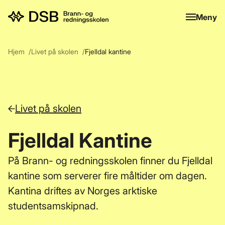
Meny
Meny
Hjem
Livet på skolen
Fjelldal kantine
Livet på skolen
Fjelldal Kantine
På Brann- og redningsskolen finner du Fjelldal
kantine som serverer fire måltider om dagen.
Kantina driftes av Norges arktiske
studentsamskipnad.