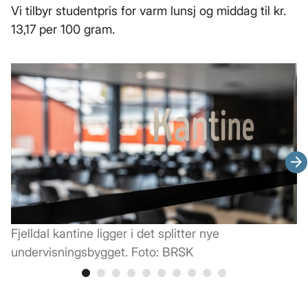
Vi tilbyr studentpris for varm lunsj og middag til kr.
13,17 per 100 gram.
Ne
Fjelldal kantine ligger i det splitter nye
S
undervisningsbygget. Foto: BRSK
B