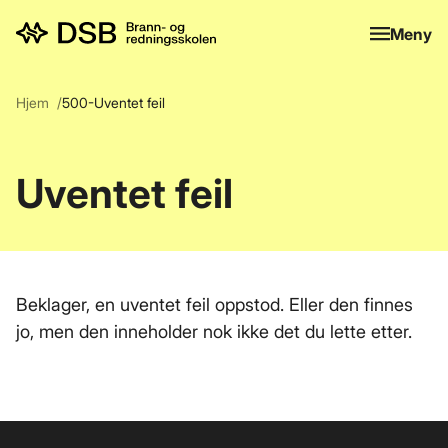
Meny
Meny
Hjem
500-Uventet feil
Uventet feil
Beklager, en uventet feil oppstod. Eller den finnes
jo, men den inneholder nok ikke det du lette etter.