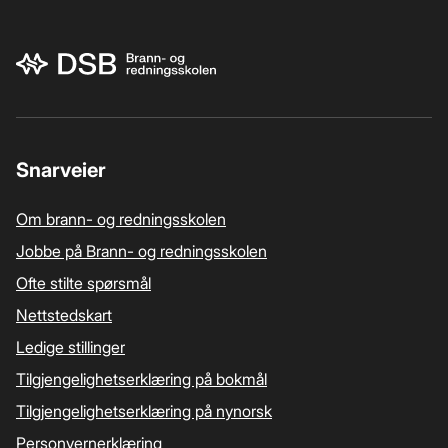
Bunnområde
Snarveier
Om brann- og redningsskolen
Jobbe på Brann- og redningsskolen
Ofte stilte spørsmål
Nettstedskart
Ledige stillinger
Tilgjengelighetserklæring på bokmål
Tilgjengelighetserklæring på nynorsk
Personvernerklæring