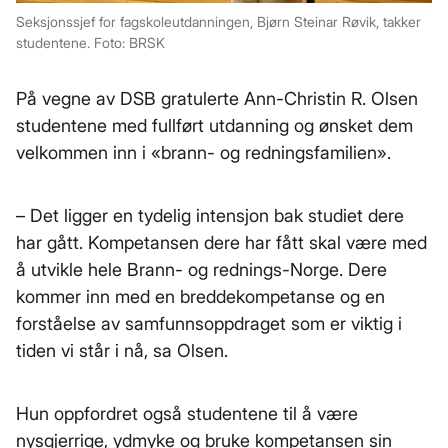
Seksjonssjef for fagskoleutdanningen, Bjørn Steinar Røvik, takker
studentene. Foto: BRSK
På vegne av DSB gratulerte Ann-Christin R. Olsen
studentene med fullført utdanning og ønsket dem
velkommen inn i «brann- og redningsfamilien».
– Det ligger en tydelig intensjon bak studiet dere
har gått. Kompetansen dere har fått skal være med
å utvikle hele Brann- og rednings-Norge. Dere
kommer inn med en breddekompetanse og en
forståelse av samfunnsoppdraget som er viktig i
tiden vi står i nå, sa Olsen.
Hun oppfordret også studentene til å være
nysgjerrige, ydmyke og bruke kompetansen sin