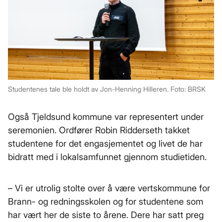
Studentenes tale ble holdt av Jon-Henning Hilleren. Foto: BRSK
Også Tjeldsund kommune var representert under
seremonien. Ordfører Robin Ridderseth takket
studentene for det engasjementet og livet de har
bidratt med i lokalsamfunnet gjennom studietiden.
– Vi er utrolig stolte over å være vertskommune for
Brann- og redningsskolen og for studentene som
har vært her de siste to årene. Dere har satt preg