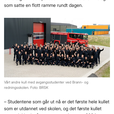
som satte en flott ramme rundt dagen.
Vårt andre kull med avgangsstudenter ved Brann- og
redningsskolen. Foto: BRSK
– Studentene som går ut nå er det første hele kullet
som er utdannet ved skolen, og det første kullet