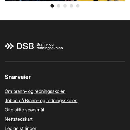
Bunnområde
Snarveier
Om brann- og redningsskolen
Jobbe på Brann- og redningsskolen
Ofte stilte spørsmål
Nettstedskart
Ledige stillinger