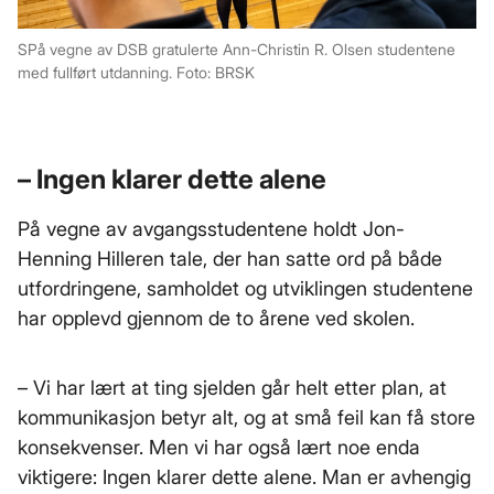
SPå vegne av DSB gratulerte Ann-Christin R. Olsen studentene
med fullført utdanning. Foto: BRSK
– Ingen klarer dette alene
På vegne av avgangsstudentene holdt Jon-
Henning Hilleren tale, der han satte ord på både
utfordringene, samholdet og utviklingen studentene
har opplevd gjennom de to årene ved skolen.
– Vi har lært at ting sjelden går helt etter plan, at
kommunikasjon betyr alt, og at små feil kan få store
konsekvenser. Men vi har også lært noe enda
viktigere: Ingen klarer dette alene. Man er avhengig