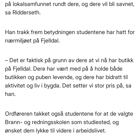
på lokalsamfunnet rundt dere, og dere vil bli savnet,
sa Ridderseth.
Han trakk frem betydningen studentene har hatt for
nærmiljøet på Fjelldal.
– Det er faktisk på grunn av dere at vi nå har butikk
på Fjelldal. Dere har vært med på å holde både
butikken og puben levende, og dere har bidratt til
aktivitet og liv i bygda. Det setter vi stor pris på, sa
han.
Ordføreren takket også studentene for at de valgte
Brann- og redningsskolen som studiested, og
ønsket dem lykke til videre i arbeidslivet.