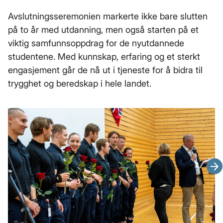
Avslutningsseremonien markerte ikke bare slutten
på to år med utdanning, men også starten på et
viktig samfunnsoppdrag for de nyutdannede
studentene. Med kunnskap, erfaring og et sterkt
engasjement går de nå ut i tjeneste for å bidra til
trygghet og beredskap i hele landet.
Ne