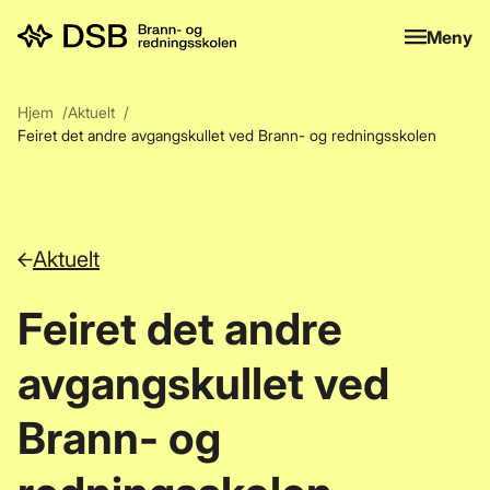
Meny
Meny
Hjem
Aktuelt
Feiret det andre avgangskullet ved Brann- og redningsskolen
Aktuelt
Feiret det andre
avgangskullet ved
Brann- og