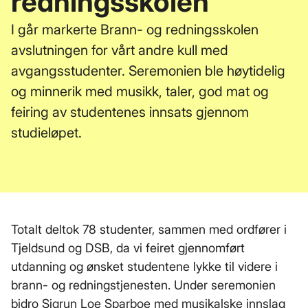
redningsskolen
I går markerte Brann- og redningsskolen
avslutningen for vårt andre kull med
avgangsstudenter. Seremonien ble høytidelig
og minnerik med musikk, taler, god mat og
feiring av studentenes innsats gjennom
studieløpet.
Totalt deltok 78 studenter, sammen med ordfører i
Tjeldsund og DSB, da vi feiret gjennomført
utdanning og ønsket studentene lykke til videre i
brann- og redningstjenesten. Under seremonien
bidro Sigrun Loe Sparboe med musikalske innslag