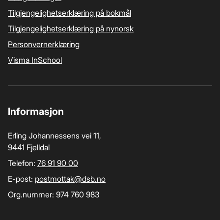
Tilgjengelighetserklæring på bokmål
Tilgjengelighetserklæring på nynorsk
Personvernerklæring
Visma InSchool
Informasjon
Erling Johannessens vei 11,
9441 Fjelldal
Telefon:
76 91 90 00
E-post:
postmottak­@dsb.no
Org.nummer: 974 760 983