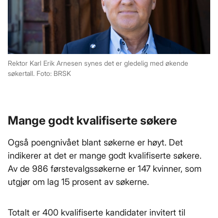
Rektor Karl Erik Arnesen synes det er gledelig med økende
søkertall. Foto: BRSK
Mange godt kvalifiserte søkere
Også poengnivået blant søkerne er høyt. Det
indikerer at det er mange godt kvalifiserte søkere.
Av de 986 førstevalgssøkerne er 147 kvinner, som
utgjør om lag 15 prosent av søkerne.
Totalt er 400 kvalifiserte kandidater invitert til