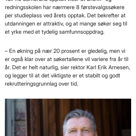
redningsskolen har nærmere 8 førstevalgssøkere
per studieplass ved årets opptak. Det bekrefter at
utdanningen er attraktiv, og at mange søker seg til
et yrke med et tydelig samfunnsoppdrag.
– En økning på nær 20 prosent er gledelig, men vi
er også klar over at søkertallene vil variere fra år til
år. Det er helt naturlig, sier rektor Karl Erik Arnesen,
og legger til at det viktigste er et stabilt og godt
rekrutteringsgrunnlag over tid.