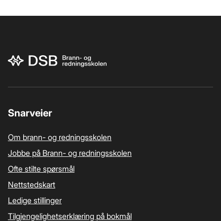
Bunnområde
Snarveier
Om brann- og redningsskolen
Jobbe på Brann- og redningsskolen
Ofte stilte spørsmål
Nettstedskart
Ledige stillinger
Tilgjengelighetserklæring på bokmål