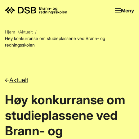
Meny
Meny
Hjem
Aktuelt
Høy konkurranse om studieplassene ved Brann- og
redningsskolen
Aktuelt
Høy konkurranse om
studieplassene ved
Brann- og