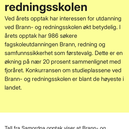
redningsskolen
Ved årets opptak har interessen for utdanning
ved Brann- og redningsskolen økt betydelig. I
årets opptak har 986 søkere
fagskoleutdanningen Brann, redning og
samfunnssikkerhet som førstevalg. Dette er en
økning på nær 20 prosent sammenlignet med
fjoråret. Konkurransen om studieplassene ved
Brann- og redningsskolen er blant de høyeste i
landet.
Tall fra Samordna opptak viser at Brann- og