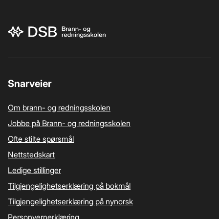
Bunnområde
Snarveier
Om brann- og redningsskolen
Jobbe på Brann- og redningsskolen
Ofte stilte spørsmål
Nettstedskart
Ledige stillinger
Tilgjengelighetserklæring på bokmål
Tilgjengelighetserklæring på nynorsk
Personvernerklæring