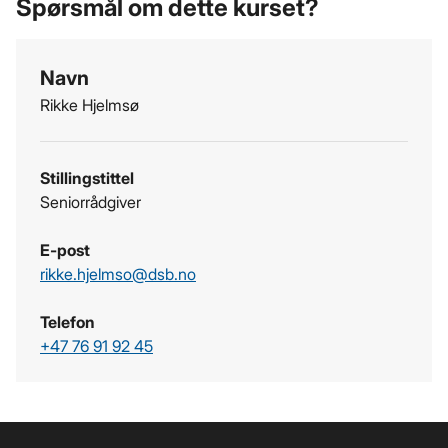
Spørsmål om dette kurset?
Navn
Rikke Hjelmsø
Stillingstittel
Seniorrådgiver
E-post
rikke.hjelmso­@dsb.no
Telefon
+47 76 91 92 45