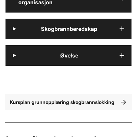
organisasjon
Skogbrannberedskap
Øvelse
Kursplan grunnopplæring skogbrannslokking