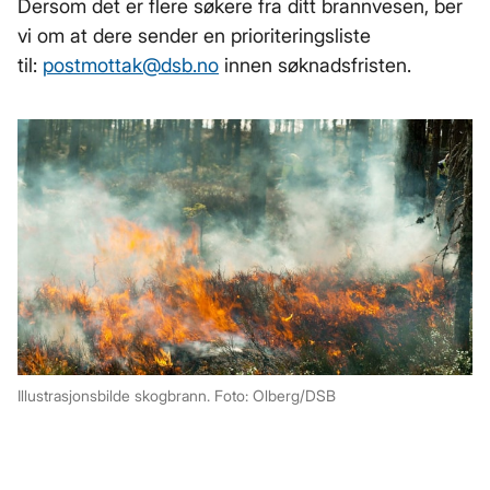
Dersom det er flere søkere fra ditt brannvesen, ber
vi om at dere sender en prioriteringsliste
til:
postmottak­@dsb.no
innen søknadsfristen.
Illustrasjonsbilde skogbrann. Foto: Olberg/DSB