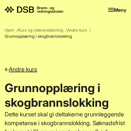
Meny
Meny
Hjem
Kurs og videreutdanning
Andre kurs
Grunnopplæring i skogbrannslokking
Andre kurs
Grunnopplæring i
skogbrannslokking
Dette kurset skal gi deltakerne grunnleggende
kompetanse i skogbrannslokking. Søknadsfrist