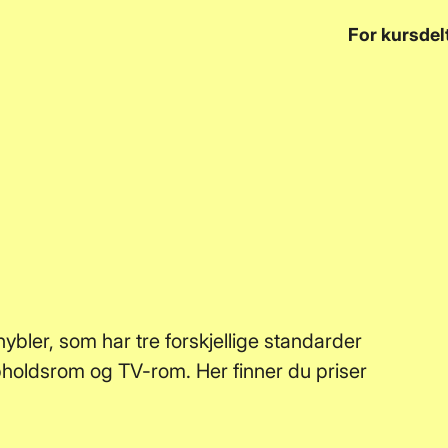
y
For kursdel
ybler, som har tre forskjellige standarder
ppholdsrom og TV-rom. Her finner du priser