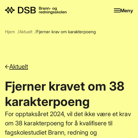
Meny
Meny
Hjem
Aktuelt
Fjerner krav om karakterpoeng
Aktuelt
Fjerner kravet om 38
karakterpoeng
For opptaksåret 2024, vil det ikke være et krav
om 38 karakterpoeng for å kvalifisere til
fagskolestudiet Brann, redning og