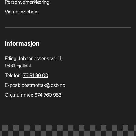
Personvernerklæring
Visma InSchool
Informasjon
Erling Johannessens vei 11,
9441 Fjelldal
Telefon:
76 91 90 00
E-post:
postmottak­@dsb.no
Org.nummer: 974 760 983