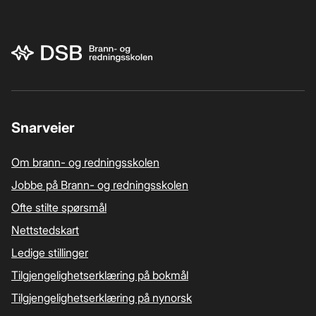
Bunnområde
Snarveier
Om brann- og redningsskolen
Jobbe på Brann- og redningsskolen
Ofte stilte spørsmål
Nettstedskart
Ledige stillinger
Tilgjengelighetserklæring på bokmål
Tilgjengelighetserklæring på nynorsk