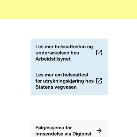
Innganger
Les mer helseattesten og
undersøkelsen hos
Arbeidstilsynet
Les mer om helseattest
for utrykningskjøring hos
Statens vegvesen
Følgeskjema for
innsendelse via Digipost