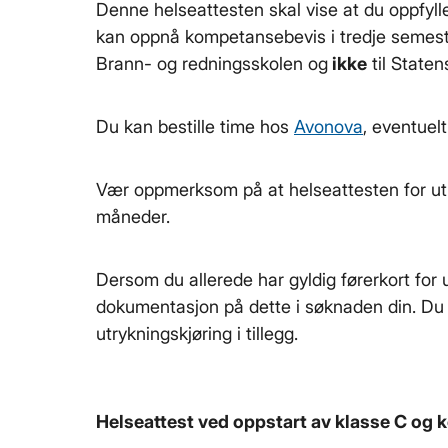
Denne helseattesten skal vise at du oppfylle
kan oppnå kompetansebevis i tredje semest
Brann- og redningsskolen og
ikke
til State
Du kan bestille time hos
Avonova
, eventuel
Vær oppmerksom på at helseattesten for utr
måneder.
Dersom du allerede har gyldig førerkort for 
dokumentasjon på dette i søknaden din. Du t
utrykningskjøring i tillegg.
Helseattest ved oppstart av klasse C og 