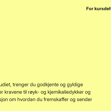
y
For kursdel
studiet, trenger du godkjente og gyldige
ler kravene til røyk- og kjemikaliedykker og
masjon om hvordan du fremskaffer og sender