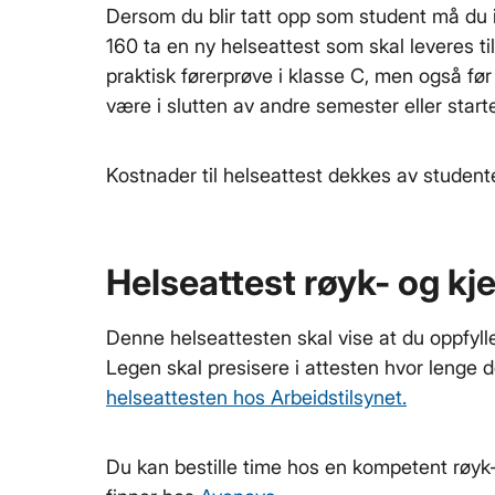
Dersom du blir tatt opp som student må du 
160 ta en ny helseattest som skal leveres t
praktisk førerprøve i klasse C, men også før 
være i slutten av andre semester eller star
Kostnader til helseattest dekkes av studen
Helseattest røyk- og kj
Denne helseattesten skal vise at du oppfylle
Legen skal presisere i attesten hvor lenge d
helseattesten hos Arbeidstilsynet.
Du kan bestille time hos en kompetent røyk