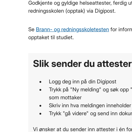
Godkjente og gyldige helseattester, ferdig ut
redningsskolen (opptak) via Digipost.
Se
Brann- og redningsskoletesten
for infor
opptaket til studiet.
Slik sender du attester
Logg deg inn på din Digipost
Trykk på "Ny melding" og søk opp 
som mottaker
Skriv inn hva meldingen inneholder 
Trykk "gå videre" og send inn dok
Vi ønsker at du sender inn attester i én f