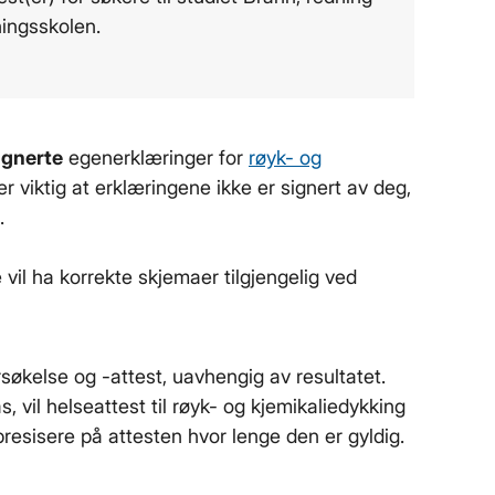
ingsskolen.
ignerte
egenerklæringer for
røyk- og
er viktig at erklæringene ikke er signert av deg,
.
vil ha korrekte skjemaer tilgjengelig ved
økelse og -attest, uavhengig av resultatet.
 vil helseattest til røyk- og kjemikaliedykking
presisere på attesten hvor lenge den er gyldig.