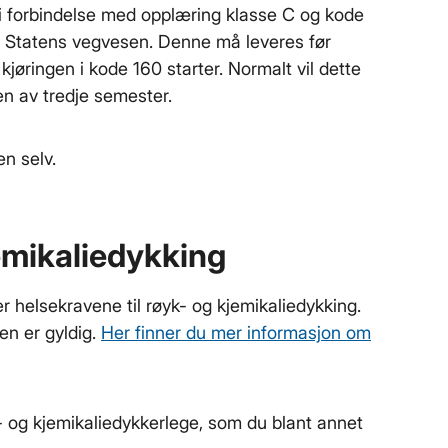
i forbindelse med opplæring klasse C og kode
il Statens vegvesen. Denne må leveres før
kjøringen i kode 160 starter. Normalt vil dette
ten av tredje semester.
ten selv.
emikaliedykking
r helsekravene til røyk- og kjemikaliedykking.
en er gyldig.
Her finner du mer informasjon om
- og kjemikaliedykkerlege, som du blant annet