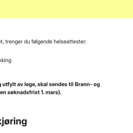
iet, trenger du følgende helseattester:
kking
 utfylt av lege, skal sendes til Brann- og
en søknadsfrist 1. mars).
jøring