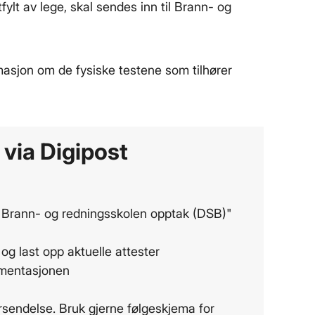
fylt av lege, skal sendes inn til Brann- og
masjon om de fysiske testene som tilhører
 via Digipost
"Brann- og redningsskolen opptak (DSB)"
og last opp aktuelle attester
umentasjonen
orsendelse. Bruk gjerne følgeskjema for