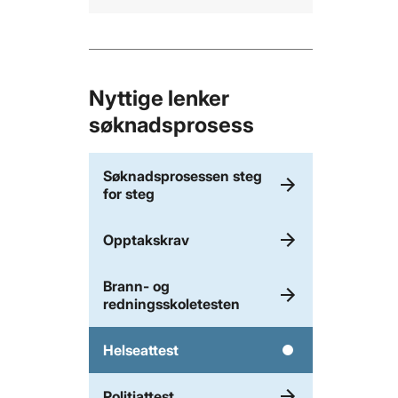
Nyttige lenker
søknadsprosess
Søknadsprosessen steg
for steg
Opptakskrav
Brann- og
redningsskoletesten
Helseattest
Politiattest