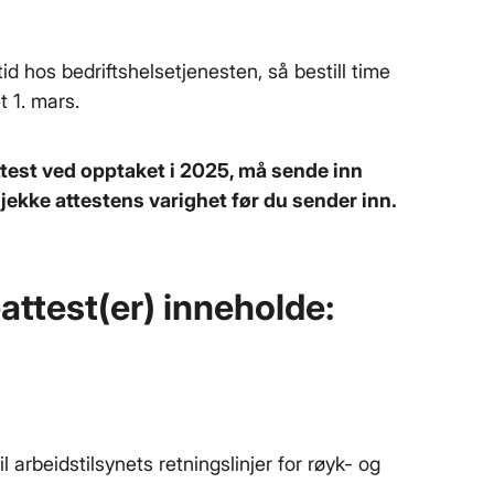
 hos bedriftshelsetjenesten, så bestill time
t 1. mars.
test ved opptaket i 2025, må sende inn
jekke attestens varighet før du sender inn.
attest(er) inneholde:
l arbeidstilsynets retningslinjer for røyk- og