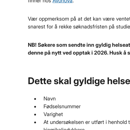
finner hos
Avonova
.
Vær oppmerksom på at det kan være ventetid
snarest for å rekke søknadsfristen på studie
NB! Søkere som sendte inn gyldig helseat
denne på nytt ved opptak i 2026. Husk å s
Dette skal gyldige helse
Navn
Fødselsnummer
Varighet
At undersøkelsen er utført i henhold ti
kjemikaliedykkere