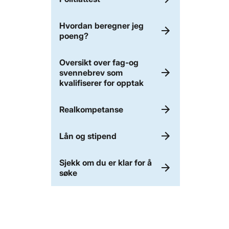
Hvordan beregner jeg
poeng?
Oversikt over fag-og
svennebrev som
kvalifiserer for opptak
Realkompetanse
Lån og stipend
Sjekk om du er klar for å
søke