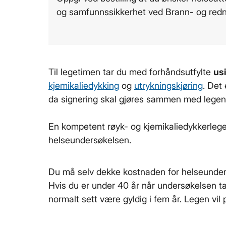
og samfunnssikkerhet ved Brann- og redn
Til legetimen tar du med forhåndsutfylte
us
kjemikaliedykking
og
utrykningskjøring
. Det 
da signering skal gjøres sammen med legen
En kompetent røyk- og kjemikaliedykkerlege 
helseundersøkelsen.
Du må selv dekke kostnaden for helseunders
Hvis du er under 40 år når undersøkelsen tas,
normalt sett være gyldig i fem år. Legen vil 