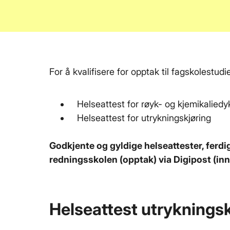
For å kvalifisere for opptak til fagskolestud
Helseattest for røyk- og kjemikaliedy
Helseattest for utrykningskjøring
Godkjente og gyldige helseattester, ferdig
redningsskolen (opptak) via Digipost (inn
Helseattest utrykningsk